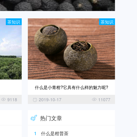
茶知识
茶知识
什么是小青柑?它具有什么样的魅力呢?
9118
2019-10-17
11077
热门文章
1
什么是柑普茶