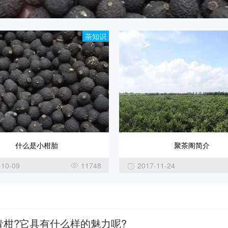
茶知识
什么是小柑胎
聚茶阁简介
-10-09
11748
2017-11-24
青柑?它具有什么样的魅力呢?