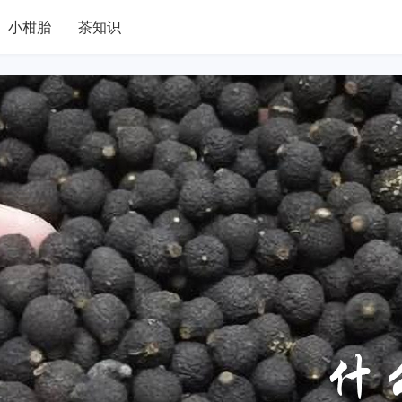
小柑胎
茶知识