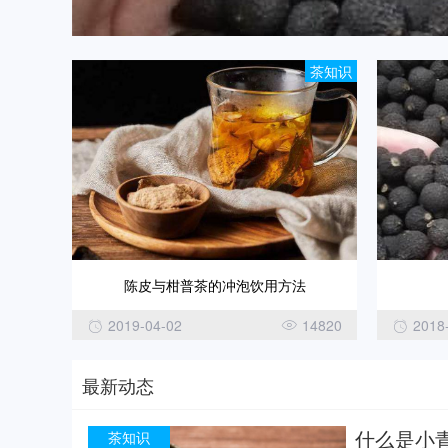
茶知识
陈皮与柑普茶的冲泡饮用方法
2019-04-02
14820
2018
最新动态
什么是小
茶知识