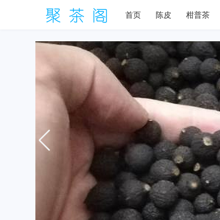
首页
陈皮
柑普茶